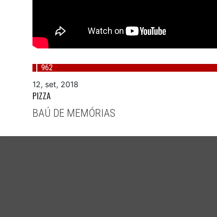
962
12, set, 2018
PIZZA
BAÚ DE MEMÓRIAS