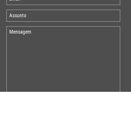
Por favor insira o código abaixo: