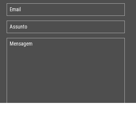
Por favor insira o código abaixo: