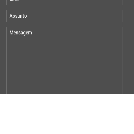
Por favor insira o código abaixo: