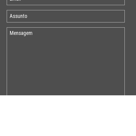
Por favor insira o código abaixo: