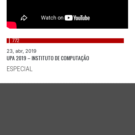
772
23, abr, 2019
UPA 2019 – INSTITUTO DE COMPUTAÇÃO
ESPECIAL