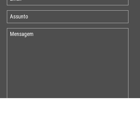
Por favor insira o código abaixo: