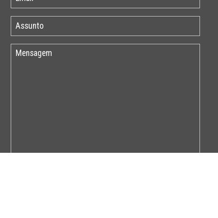
Por favor insira o código abaixo: