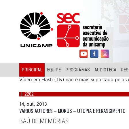
PRINCIPAL
EQUIPE
PROGRAMAS
AUDIOTECA
RES
Vídeo em Flash (.flv) não é mais suportado pelo
2202
14, out, 2013
VÁRIOS AUTORES – MORUS – UTOPIA E RENASCIMENTO
BAÚ DE MEMÓRIAS