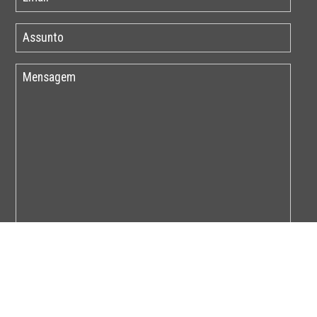
Por favor insira o código abaixo: