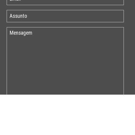
Por favor insira o código abaixo: