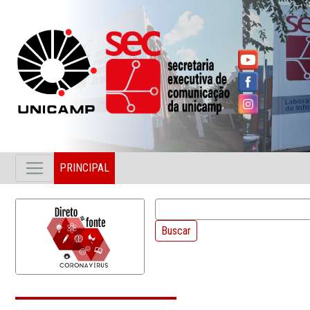
PRINCIPAL