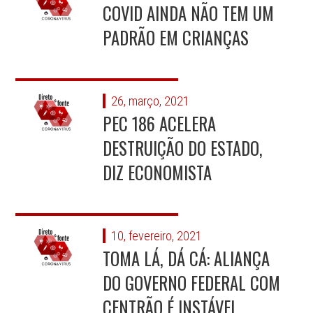
COVID AINDA NÃO TEM UM
PADRÃO EM CRIANÇAS
26, março, 2021
PEC 186 ACELERA
DESTRUIÇÃO DO ESTADO,
DIZ ECONOMISTA
10, fevereiro, 2021
TOMA LÁ, DÁ CÁ: ALIANÇA
DO GOVERNO FEDERAL COM
CENTRÃO É INSTÁVEL,