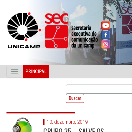
PRINCIPAL
10, dezembro, 2019
GRUPO 35 – SALVE OS