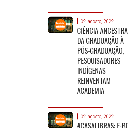
02, agosto, 2022
CIÊNCIA ANCESTRA
DA GRADUAÇÃO À
PÓS-GRADUAÇÃO,
PESQUISADORES
INDÍGENAS
REINVENTAM
ACADEMIA
02, agosto, 2022
#CASALIBRAS: E-B