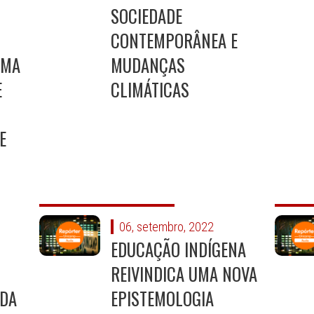
SOCIEDADE
CONTEMPORÂNEA E
SMA
MUDANÇAS
E
CLIMÁTICAS
E
06, setembro, 2022
EDUCAÇÃO INDÍGENA
REIVINDICA UMA NOVA
 DA
EPISTEMOLOGIA