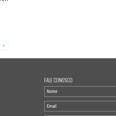
»
FALE CONOSCO