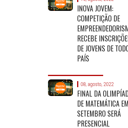
INOVA JOVEM:
COMPETIÇÃO DE
EMPREENDEDORIS
RECEBE INSCRIÇÕE
DE JOVENS DE TOD
PAÍS
08, agosto, 2022
FINAL DA OLIMPÍA
DE MATEMÁTICA E
SETEMBRO SERÁ
PRESENCIAL