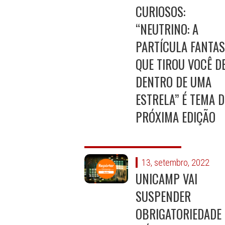
CURIOSOS:
“NEUTRINO: A
PARTÍCULA FANTA
QUE TIROU VOCÊ D
DENTRO DE UMA
ESTRELA” É TEMA D
PRÓXIMA EDIÇÃO
13, setembro, 2022
UNICAMP VAI
SUSPENDER
OBRIGATORIEDADE