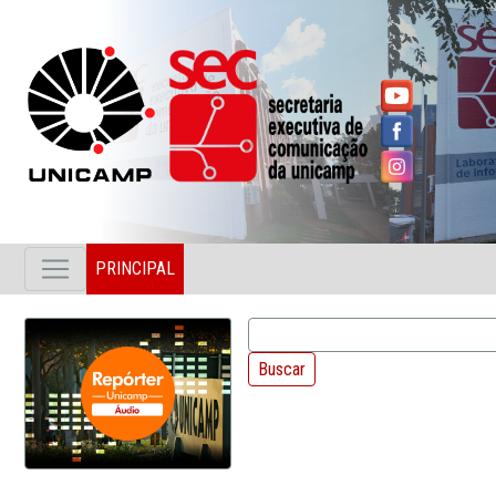
PRINCIPAL